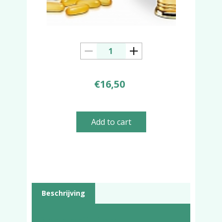
€
16,50
Add to cart
Beschrijving
Beschrijving