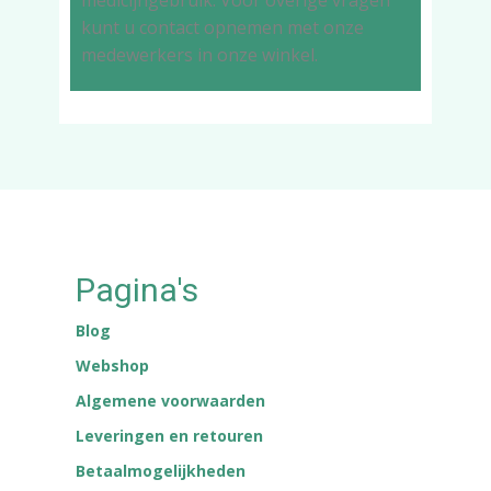
medicijngebruik. Voor overige vragen
kunt u contact opnemen met onze
medewerkers in onze winkel.
Pagina's
Blog
Webshop
Algemene voorwaarden
Leveringen en retouren
Betaalmogelijkheden