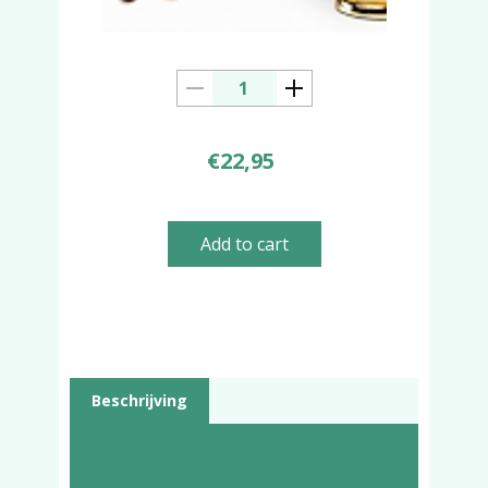
€
22,95
Add to cart
Beschrijving
Beschrijving