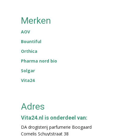
Merken
AOV
Bountiful
Orthica
Pharma nord bio
Solgar
Vita24
Adres
Vita24.nl is onderdeel van:
DA drogisterij parfumerie Boogaard
Cornelis Schuytstraat 38