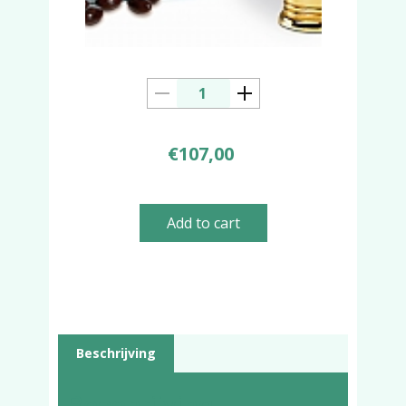
€
107,00
Add to cart
Beschrijving
Beschrijving