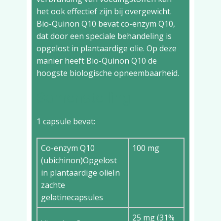
het ook effectief zijn bij overgewicht.
Bio-Quinon Q10 bevat co-enzym Q10,
dat door een speciale behandeling is
opgelost in plantaardige olie. Op deze
manier heeft Bio-Quinon Q10 de
hoogste biologische opneembaarheid.
Samenstelling
1 capsule bevat:
Co-enzym Q10
100 mg
(ubichinon)Opgelost
in plantaardige olieIn
zachte
gelatinecapsules
25 mg (31%