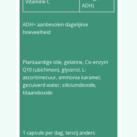
Vitamine C
ADH)
ADH= aanbevolen dagelijkse
hoeveelheid
Ingrediënten
Plantaardige olie, gelatine, Co-enzym
Q10 (ubichinon), glycerol, L-
ascorbinezuur, ammonia karamel,
gezuiverd water, siliciumdioxide,
titaandioxide.
Aanbevolen dagelijkse
dosering
1 capsule per dag, tenzij anders