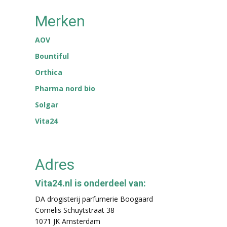
Merken
AOV
Bountiful
Orthica
Pharma nord bio
Solgar
Vita24
Adres
Vita24.nl is onderdeel van:
DA drogisterij parfumerie Boogaard
Cornelis Schuytstraat 38
1071 JK Amsterdam