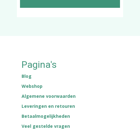
Pagina's
Blog
Webshop
Algemene voorwaarden
Leveringen en retouren
Betaalmogelijkheden
Veel gestelde vragen