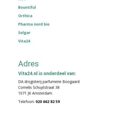
Bountiful
Orthica
Pharma nord bio
Solgar
Vita24
Adres
Vita24.nl is onderdeel van:
DA drogisterij parfumerie Boogaard
Cornelis Schuytstraat 38
1071 JK Amsterdam
Telefoon:
020 662 82 59