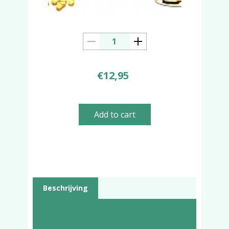
€
12,95
Add to cart
Beschrijving
Beschrijving