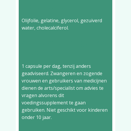
Ingrediënten
Olijfolie, gelatine, glycerol, gezuiverd
water, cholecalciferol.
Aanbevolen dagelijkse
dosering
1 capsule per dag, tenzij anders
geadviseerd. Zwangeren en zogende
vrouwen en gebruikers van medicijnen
dienen de arts/specialist om advies te
vragen alvorens dit
voedingssupplement te gaan
gebruiken. Niet geschikt voor kinderen
onder 10 jaar.