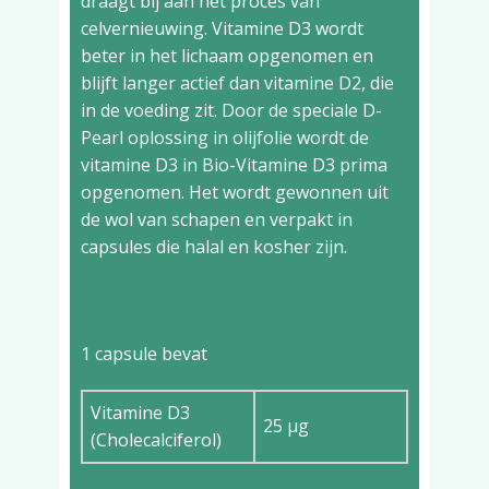
draagt bij aan het proces van
celvernieuwing. Vitamine D3 wordt
beter in het lichaam opgenomen en
blijft langer actief dan vitamine D2, die
in de voeding zit. Door de speciale D-
Pearl oplossing in olijfolie wordt de
vitamine D3 in Bio-Vitamine D3 prima
opgenomen. Het wordt gewonnen uit
de wol van schapen en verpakt in
capsules die halal en kosher zijn.
Samenstelling
1 capsule bevat
Vitamine D3
25 µg
(Cholecalciferol)