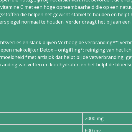
n vitamine C met een hoge opneembaarheid die op een natuur
ngsstoffen die helpen het gewicht stabiel te houden en helpt
rspiegel normaal te houden. Verder draagt het bij aan een
ewichtsverlies en slank blijven Verhoog de verbranding**: ver
epen makkelijker Detox – ontgifting*: reiniging van het l
moeidheid *met artisjok dat helpt bij de vetverbranding, g
branding van vetten en koolhydraten en het helpt de bloed
2000 mg
600 mg