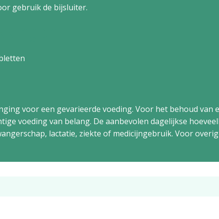
or gebruik de bijsluiter.
kkingen
bletten
nging voor een gevarieerde voeding. Voor het behoud van 
chtige voeding van belang. De aanbevolen dagelijkse hoeveel
angerschap, lactatie, ziekte of medicijngebruik. Voor over