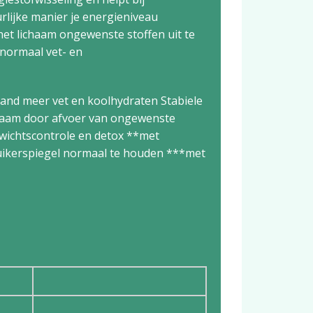
lijke manier je energieniveau
 het lichaam ongewenste stoffen uit te
 normaal vet- en
brand meer vet en koolhydraten Stabiele
ichaam door afvoer van ongewenste
ewichtscontrole en detox **met
suikerspiegel normaal te houden ***met