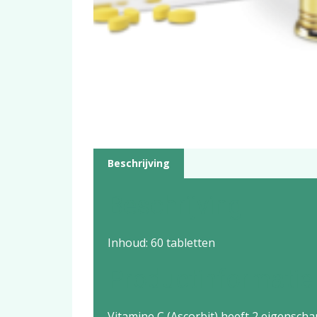
Beschrijving
Beschrijving
Inhoud: 60 tabletten
Productinformatie
Vitamine C (Ascorbit) heeft 2 eigenschap