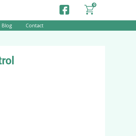
0
Blog
Contact
rol