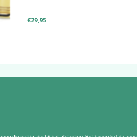
€
29,95
pen die nuttig zijn bij het afslanken. Het bevordert de ener