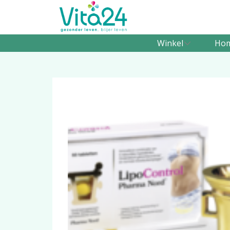
Winkel
Ho