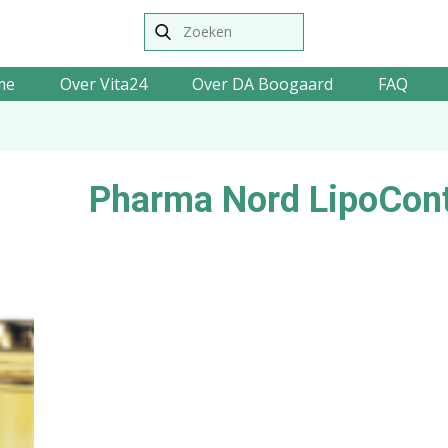
me
Over Vita24
Over DA Boogaard
FAQ
Pharma Nord LipoCont