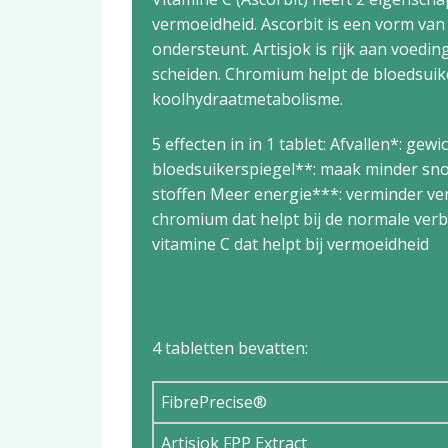
vermoeidheid. Ascorbit is een vorm va
ondersteunt. Artisjok is rijk aan voedi
scheiden. Chromium helpt de bloedsuike
koolhydraatmetabolisme.
5 effecten in in 1 tablet: Afvallen*: g
bloedsuikerspiegel**: maak minder sno
stoffen Meer energie***: verminder ver
chromium dat helpt bij de normale ver
vitamine C dat helpt bij vermoeidheid
Samenstelling
4 tabletten bevatten:
FibrePrecise®
Artisjok FPP Extract