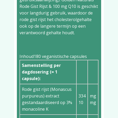
Rode Gist Rijst & 100 mg Q10 is geschikt
voor langdurig gebruik, waardoor de
rode gist rijst het cholesterolgehalte
ook op de langere termijn op een
verantwoord gehalte houdt.
Inhoud
180 veganistische capsules
Samenstelling per
dagdosering (= 1
capsule):
Rode gist rijst (Monascus
purpureus) extract
334
mg
gestandaardiseerd op 3%
10
mg
monacoline K