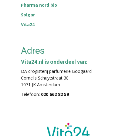
Pharma nord bio
Solgar
Vita24
Adres
Vita24.nl is onderdeel van:
DA drogisterij parfumerie Boogaard
Cornelis Schuytstraat 38
1071 JK Amsterdam
Telefoon:
020 662 82 59