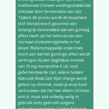
traditioneel Chinees voedingsmiddel dat
ontstaat door fermentatie van rijst.
Tijdens dit proces wordt de bioactieve
stof monacoline K gevormd: een
belangrijk bestanddeel dat een gunstig
effect heeft op het behoud van een
normaal cholesterolgehalte in het
bloed. Wetenschappelijk onderzoek
toont aan dat het gunstige effect wordt
verkregen bij een dagelijkse inname
van 10 mg monacoline K uit rood
gefermenteerde rijst. Iedere Golden
Naturals Rode Gist Rijst-charge wordt
getest op citrinine, zodat je erop kunt
vertrouwen dat het niet alleen citrinine-
arm is, maar ook volledig veilig in
gebruik (mits gebruikt volgens
gebruiksaanwijzing). Golden Naturals