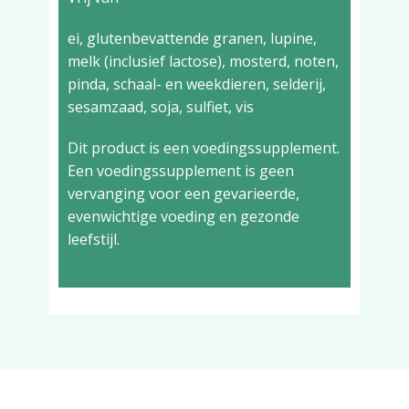
ei, glutenbevattende granen, lupine,
melk (inclusief lactose), mosterd, noten,
pinda, schaal- en weekdieren, selderij,
sesamzaad, soja, sulfiet, vis
Dit product is een voedingssupplement.
Een voedingssupplement is geen
vervanging voor een gevarieerde,
evenwichtige voeding en gezonde
leefstijl.