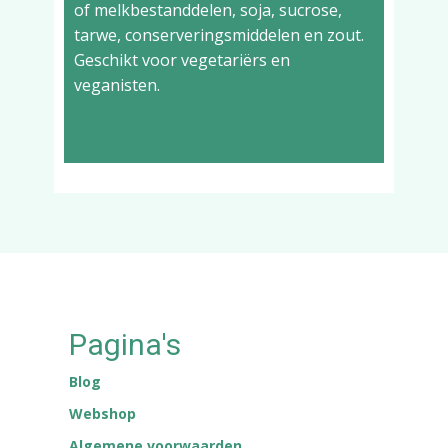
of melkbestanddelen, soja, sucrose,
tarwe, conserveringsmiddelen en zout.
Geschikt voor vegetariërs en
veganisten.
Pagina's
Blog
Webshop
Algemene voorwaarden