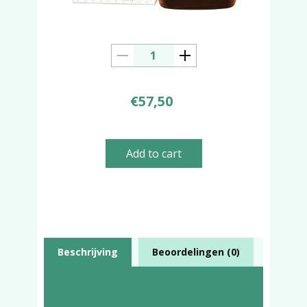
€
57,50
Add to cart
Beschrijving
Beoordelingen (0)
Beschrijving