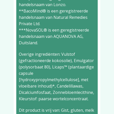
handelsnaam van Lonzo.
**BacoMind® is een geregistreerde
handelsnaam van Natural Remedies
Private Ltd.
***NovaSOL® is een geregistreerde
handelsnaam van AQUANOVA AG,
Duitsland.
Overige ingrediënten: Vulstof
(gefractioneerde kokosolie), Emulgator
(polysorbaat 80), Licaps™ (plantaardige
capsule
[hydroxypropylmethylcellulose], met
vloeibare inhoud)*, Candelillawas,
Dicalciumfosfaat, Zonnebloemlecithine,
Kleurstof: paarse wortelconcentraat.
Dit product is vrij van: Gist, gluten, melk