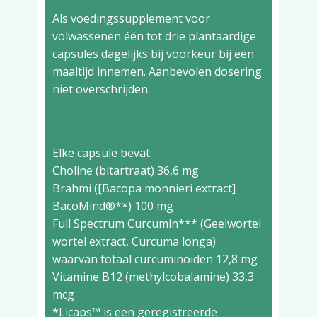
Als voedingssupplement voor
volwassenen één tot drie plantaardige
capsules dagelijks bij voorkeur bij een
maaltijd innemen. Aanbevolen dosering
niet overschrijden.
Elke capsule bevat:
Choline (bitartraat) 36,6 mg
Brahmi ([Bacopa monnieri extract]
BacoMind®**) 100 mg
Full Spectrum Curcumin*** (Geelwortel
wortel extract, Curcuma longa)
waarvan totaal curcuminoïden 12,8 mg
Vitamine B12 (methylcobalamine) 33,3
mcg
*Licaps™ is een geregistreerde