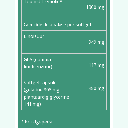
Teunisbloemolie*
1300 mg
Gemiddelde analyse per softgel:
Linolzuur
949 mg
GLA (gamma-
117 mg
linoleenzuur)
Softgel capsule
450 mg
(gelatine 308 mg,
plantaardig glycerine
141 mg)
* Koudgeperst