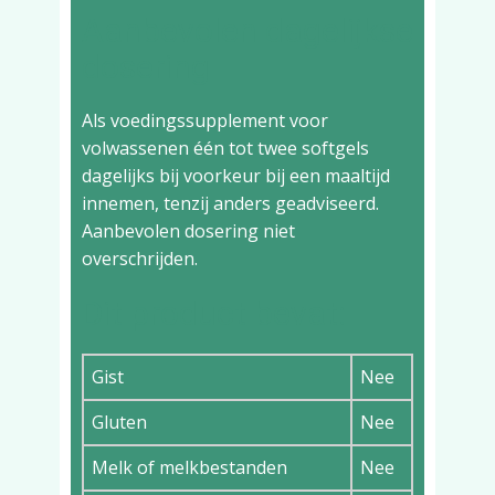
Aanbevolen dagelijkse
dosering
Als voedingssupplement voor
volwassenen één tot twee softgels
dagelijks bij voorkeur bij een maaltijd
innemen, tenzij anders geadviseerd.
Aanbevolen dosering niet
overschrijden.
Dit product bevat:
Gist
Nee
Gluten
Nee
Melk of melkbestanden
Nee