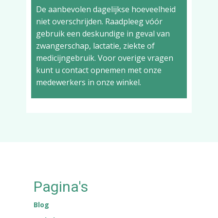
De aanbevolen dagelijkse hoeveelheid
niet overschrijden. Raadpleeg vóór
gebruik een deskundige in geval van
zwangerschap, lactatie, ziekte of
medicijngebruik. Voor overige vragen
kunt u contact opnemen met onze
medewerkers in onze winkel.
Pagina's
Blog