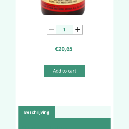
€
20,65
Add to cart
Beschrijving
Beschrijving