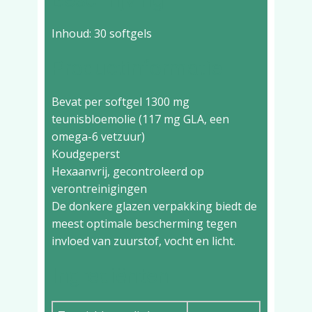
Inhoud: 30 softgels
Productinformatie
Bevat per softgel 1300 mg
teunisbloemolie (117 mg GLA, een
omega-6 vetzuur)
Koudgeperst
Hexaanvrij, gecontroleerd op
verontreinigingen
De donkere glazen verpakking biedt de
meest optimale bescherming tegen
invloed van zuurstof, vocht en licht.
Ingrediënten