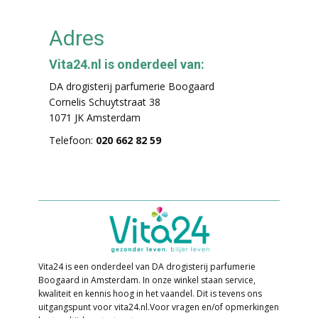
Adres
Vita24.nl is onderdeel van:
DA drogisterij parfumerie Boogaard
Cornelis Schuytstraat 38
1071 JK Amsterdam
Telefoon:
020 662 82 59
Vita24 is een onderdeel van DA drogisterij parfumerie
Boogaard in Amsterdam. In o​nze winkel staan service,
kwaliteit en kennis hoog in het vaandel. Dit is tevens ons
uitgangspunt voor vita24.nl. ​Voor vragen en/of opmerkingen