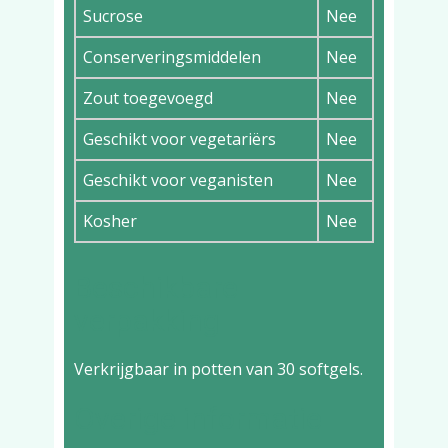
Sucrose
Nee
Conserveringsmiddelen
Nee
Zout toegevoegd
Nee
Geschikt voor vegetariërs
Nee
Geschikt voor veganisten
Nee
Kosher
Nee
Beschikbare
verpakking
Verkrijgbaar in potten van 30 softgels.
Overige informatie