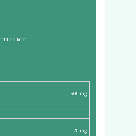
cht en licht
500 mg
20 mg