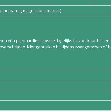
e, plantaardig magnesiumstearaat)
jkse dosering
n één plantaardige capsule dagelijks bij voorkeur bij een 
overschrijden. Niet gebruiken bij tijdens zwangerschap of 