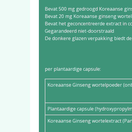
Bevat 500 mg gedroogd Koreaanse gin
Bevat 20 mg Koreaanse ginseng wortelex
Bevat het geconcentreerde extract in c
Gegarandeerd niet-doorstraald
De donkere glazen verpakking biedt de 
Ingrediënten
per plantaardige capsule:
Koreaanse Ginseng wortelpoeder (on
Plantaardige capsule (hydroxypropylme
Koreaanse Ginseng wortelextract (Pan