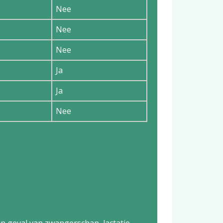
Nee
Nee
Nee
Ja
Ja
Nee