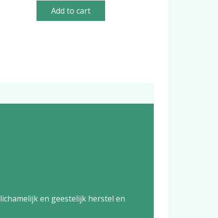
Add to cart
chamelijk en geestelijk herstel en