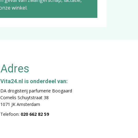
n geval van zwangerschap, lactatie,
onze winkel.
Adres
Vita24.nl is onderdeel van:
DA drogisterij parfumerie Boogaard
Cornelis Schuytstraat 38
1071 JK Amsterdam
Telefoon:
020 662 82 59