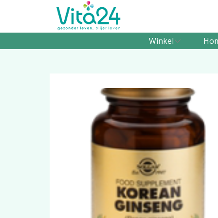
Winkel
Ho