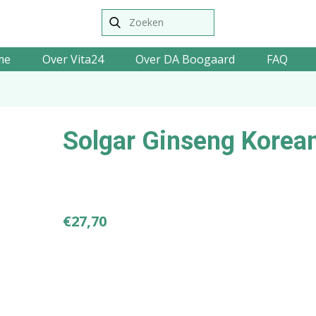
me
Over Vita24
Over DA Boogaard
FAQ
Solgar Ginseng Korea
€
27,70