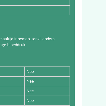
maaltijd innemen, tenzij anders
hoge bloeddruk.
Nee
Nee
Nee
Nee