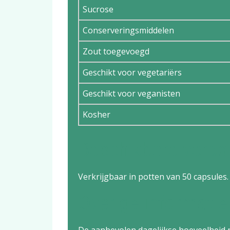
Sucrose
Conserveringsmiddelen
Zout toegevoegd
Geschikt voor vegetariërs
Geschikt voor veganisten
Kosher
Beschikbare verpa
Verkrijgbaar in potten van 50 capsules.
Overige informatie