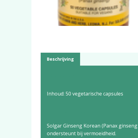
Beschrijving
Beschrijving
Inhoud: 50 vegetarische capsules
Productinformatie
Solgar Ginseng Korean (Panax ginseng qu
ondersteunt bij vermoeidheid.