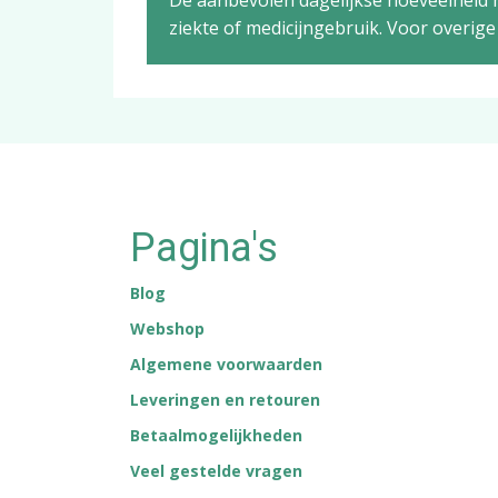
De aanbevolen dagelijkse hoeveelheid n
ziekte of medicijngebruik. Voor overi
Pagina's
Blog
Webshop
Algemene voorwaarden
Leveringen en retouren
Betaalmogelijkheden
Veel gestelde vragen