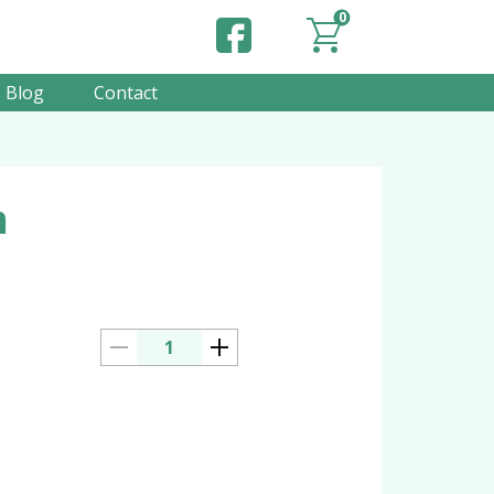
0
Blog
Contact
n