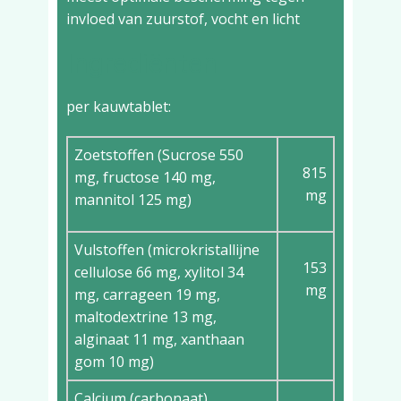
invloed van zuurstof, vocht en licht
Ingrediënten
per kauwtablet:
Zoetstoffen (Sucrose 550
815
mg, fructose 140 mg,
mg
mannitol 125 mg)
Vulstoffen (microkristallijne
153
cellulose 66 mg, xylitol 34
mg
mg, carrageen 19 mg,
maltodextrine 13 mg,
alginaat 11 mg, xanthaan
gom 10 mg)
Calcium (carbonaat)