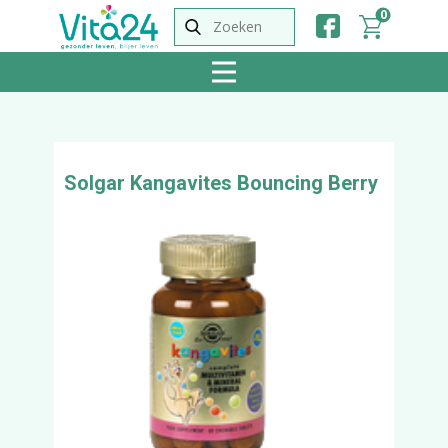
0
Solgar Kangavites Bouncing Berry