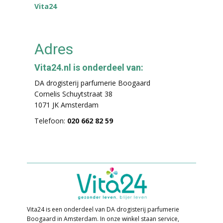
Vita24
Adres
Vita24.nl is onderdeel van:
DA drogisterij parfumerie Boogaard
Cornelis Schuytstraat 38
1071 JK Amsterdam
Telefoon:
020 662 82 59
Vita24 is een onderdeel van DA drogisterij parfumerie
Boogaard in Amsterdam. In o​nze winkel staan service,