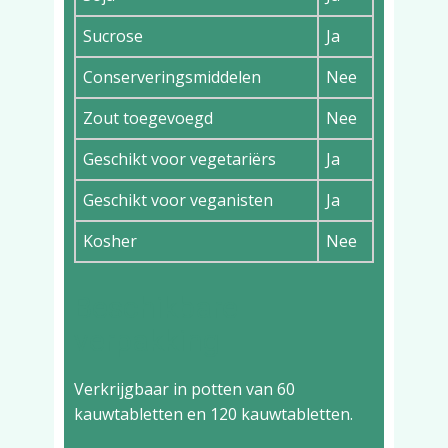
Sucrose
Ja
Conserveringsmiddelen
Nee
Zout toegevoegd
Nee
Geschikt voor vegetariërs
Ja
Geschikt voor veganisten
Ja
Kosher
Nee
Beschikbare
verpakking
Verkrijgbaar in potten van 60
kauwtabletten en 120 kauwtabletten.