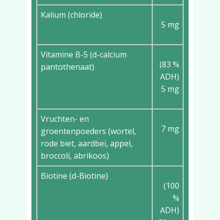
Kalium (chloride)
5 mg
Vitamine B-5 (d-calcium
(83 %
pantothenaat)
ADH)
5 mg
Vruchten- en
7 mg
groentenpoeders (wortel,
rode biet, aardbei, appel,
broccoli, abrikoos)
Biotine (d-Biotine)
(100
%
ADH)