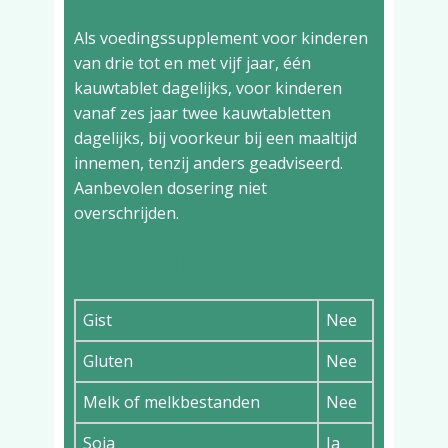
Als voedingssupplement voor kinderen
van drie tot en met vijf jaar, één
kauwtablet dagelijks, voor kinderen
vanaf zes jaar twee kauwtabletten
dagelijks, bij voorkeur bij een maaltijd
innemen, tenzij anders geadviseerd.
Aanbevolen dosering niet
overschrijden.
Dit product bevat:
Gist
Nee
Gluten
Nee
Melk of melkbestanden
Nee
Soja
Ja