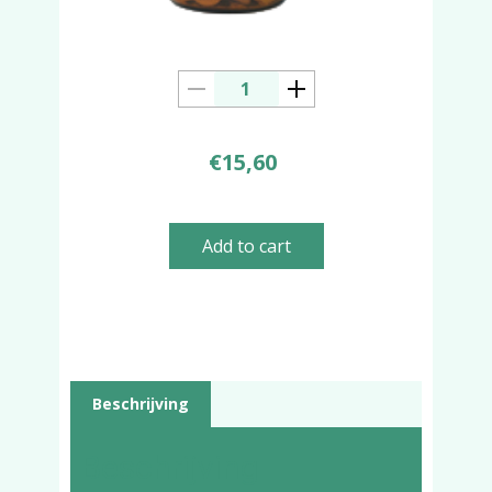
€
15,60
Add to cart
Beschrijving
Beschrijving