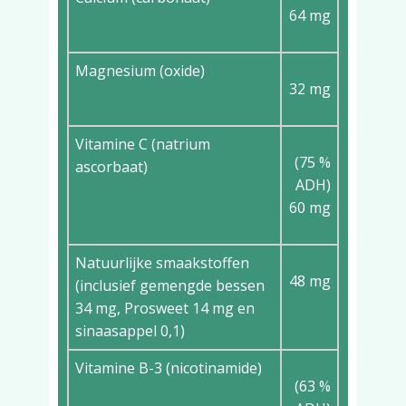
64 mg
Magnesium (oxide)
32 mg
Vitamine C (natrium
(75 %
ascorbaat)
ADH)
60 mg
Natuurlijke smaakstoffen
48 mg
(inclusief gemengde bessen
34 mg, Prosweet 14 mg en
sinaasappel 0,1)
Vitamine B-3 (nicotinamide)
(63 %