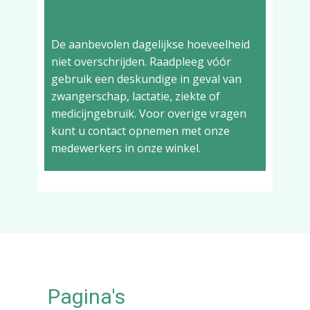
Overige informatie
De aanbevolen dagelijkse hoeveelheid
niet overschrijden. Raadpleeg vóór
gebruik een deskundige in geval van
zwangerschap, lactatie, ziekte of
medicijngebruik. Voor overige vragen
kunt u contact opnemen met onze
medewerkers in onze winkel.
Pagina's