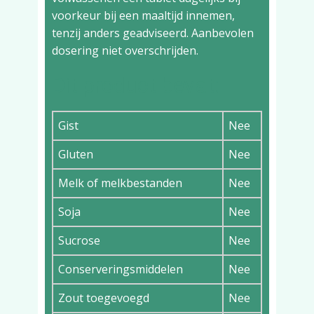
voorkeur bij een maaltijd innemen,
tenzij anders geadviseerd. Aanbevolen
dosering niet overschrijden.
Dit product bevat:
Gist
Nee
Gluten
Nee
Melk of melkbestanden
Nee
Soja
Nee
Sucrose
Nee
Conserveringsmiddelen
Nee
Zout toegevoegd
Nee