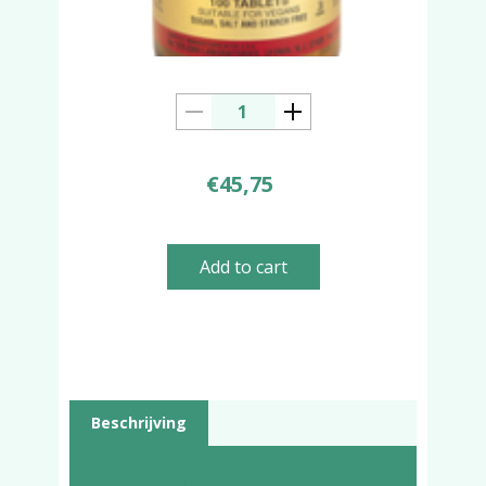
€
45,75
Add to cart
Beschrijving
Beschrijving