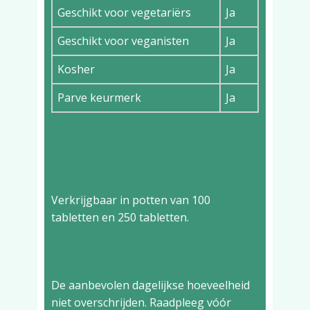
Geschikt voor vegetariërs
Ja
Geschikt voor veganisten
Ja
Kosher
Ja
Parve keurmerk
Ja
Beschikbare
verpakking
Verkrijgbaar in potten van 100
tabletten en 250 tabletten.
Overige informatie
De aanbevolen dagelijkse hoeveelheid
niet overschrijden. Raadpleeg vóór