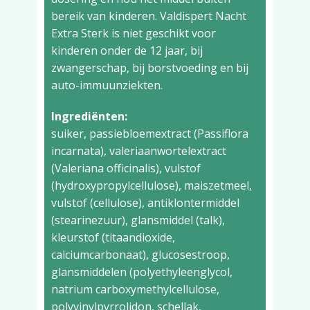
bereik van kinderen. Valdispert Nacht
Extra Sterk is niet geschikt voor
kinderen onder de 12 jaar, bij
zwangerschap, bij borstvoeding en bij
auto-immuunziekten.
Ingrediënten:
suiker, passiebloemextract (Passiflora
incarnata), valeriaanwortelextract
(Valeriana officinalis), vulstof
(hydroxypropylcellulose), maiszetmeel,
vulstof (cellulose), antiklontermiddel
(stearinezuur), glansmiddel (talk),
kleurstof (titaandioxide,
calciumcarbonaat), glucosestroop,
glansmiddelen (polyethyleenglycol,
natrium carboxymethylcellulose,
polyvinylpyrrolidon, schellak,