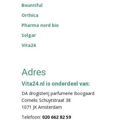
Bountiful
Orthica
Pharma nord bio
Solgar
Vita24
Adres
Vita24.nl is onderdeel van:
DA drogisterij parfumerie Boogaard
Cornelis Schuytstraat 38
1071 JK Amsterdam
Telefoon:
020 662 82 59