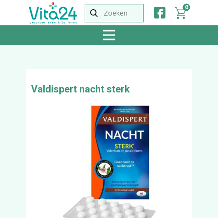
0
Valdispert nacht sterk