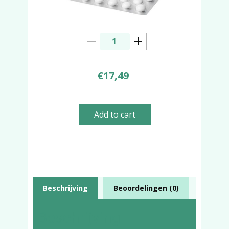
€
17,49
Add to cart
Beschrijving
Beoordelingen (0)
Beschrijving