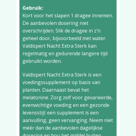
Gebruik:
Kort voor het slapen 1 dragee innemen.
De aanbevolen dosering niet
overschrijden. Slik de dragee in z’n
geheel door, bijvoorbeeld met water.
Valdispert Nacht Extra Sterk kan
regelmatig en gedurende langere tijd
gebruikt worden.
Valdispert Nacht Extra Sterk is een
voedingssupplement op basis van
planten. Daarnaast bevat het
melatonine. Zorg zelf voor gevarieerde,
evenwichtige voeding en een gezonde
levensstijl: een supplement is een
aanvulling, geen vervanging. Neem niet
méér dan de aanbevolen dagelijkse
dosering en hou het middel buiten