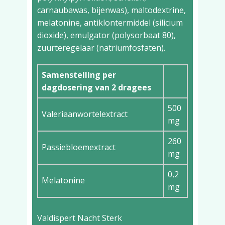
carnaubawas, bijenwas), maltodextrine,
melatonine, antiklontermiddel (silicium
dioxide), emulgator (polysorbaat 80),
zuurteregelaar (natriumfosfaten).
Samenstelling per
dagdosering van 2 dragees
500
Valeriaanwortelextract
mg
260
Passiebloemextract
mg
0,2
Melatonine
mg
Valdispert Nacht Sterk