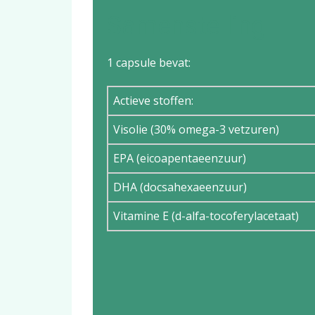
Samenstelling
1 capsule bevat:
Actieve stoffen:
Visolie (30% omega-3 vetzuren)
EPA (eicoapentaeenzuur)
DHA (docsahexaeenzuur)
Vitamine E (d-alfa-tocoferylacetaat)