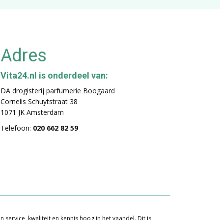
Adres
Vita24.nl is onderdeel van:
DA drogisterij parfumerie Boogaard
Cornelis Schuytstraat 38
1071 JK Amsterdam
Telefoon:
020 662 82 59
ervice, kwaliteit en kennis hoog in het vaandel. Dit is