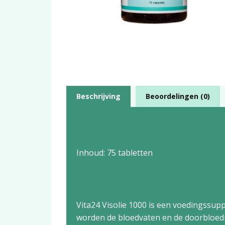
Beschrijving
Beoordelingen (0)
Beschrijving
Inhoud: 75 tabletten
Productinformatie
Vita24 Visolie 1000 is een voedingssup
worden de bloedvaten en de doorbloedi