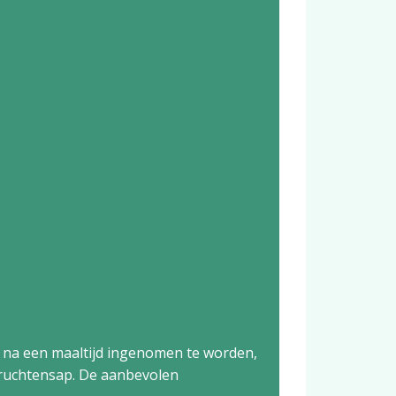
of na een maaltijd ingenomen te worden,
vruchtensap. De aanbevolen