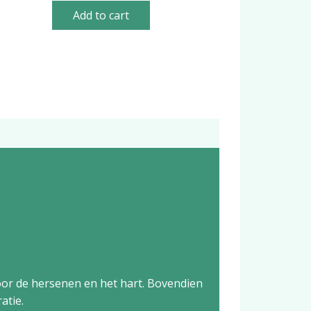
Add to cart
oor de hersenen en het hart. Bovendien
atie.