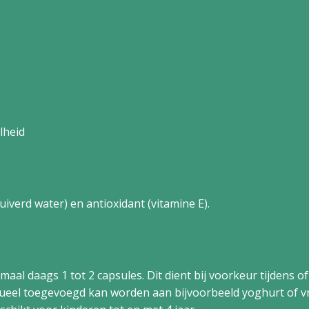
lheid
zuiverd water) en antioxidant (vitamine E).
jkse Dosering
maal daags 1 tot 2 capsules. Dit dient bij voorkeur tijdens 
tueel toegevoegd kan worden aan bijvoorbeeld yoghurt of 