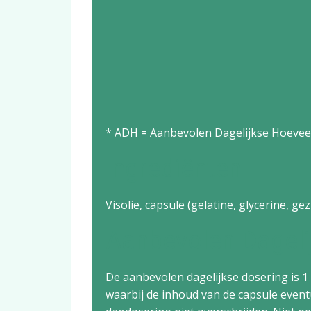
* ADH = Aanbevolen Dagelijkse Hoevee
Ingrediënten
Vis
olie, capsule (gelatine, glycerine, ge
Aanbevolen Dageli
De aanbevolen dagelijkse dosering is 1 
waarbij de inhoud van de capsule even