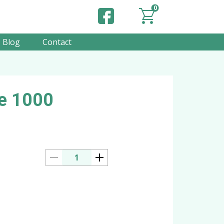
0
Blog
Contact
ie 1000