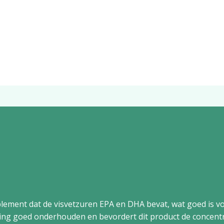
plement dat de visvetzuren EPA en DHA bevat, wat goed is v
ng goed onderhouden en bevordert dit product de concentr