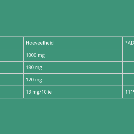
Hoeveelheid
*AD
1000 mg
180 mg
120 mg
13 mg/10 ie
111