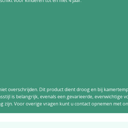
schikt voor kinderen tot en met 4 jaar.
tie
kking
iet overschrijden. Dit product dient droog en bij kamerte
stijl is belangrijk, evenals een gevarieerde, evenwichtige 
 zijn. Voor overige vragen kunt u contact opnemen met on