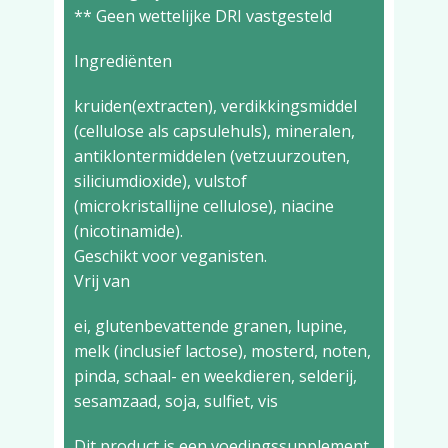
** Geen wettelijke DRI vastgesteld
Ingrediënten
kruiden(extracten), verdikkingsmiddel
(cellulose als capsulehuls), mineralen,
antiklontermiddelen (vetzuurzouten,
siliciumdioxide), vulstof
(microkristallijne cellulose), niacine
(nicotinamide).
Geschikt voor veganisten.
Vrij van
ei, glutenbevattende granen, lupine,
melk (inclusief lactose), mosterd, noten,
pinda, schaal- en weekdieren, selderij,
sesamzaad, soja, sulfiet, vis
Dit product is een voedingssupplement.