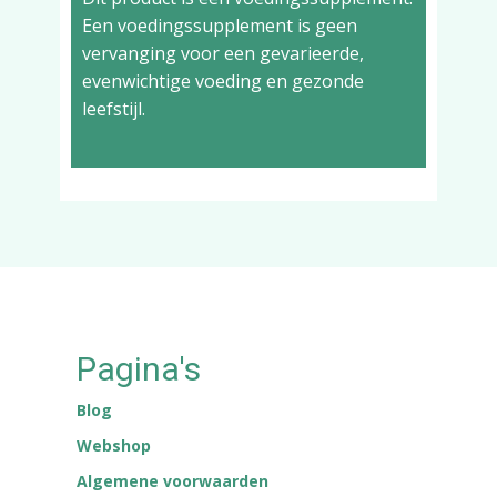
Een voedingssupplement is geen
vervanging voor een gevarieerde,
evenwichtige voeding en gezonde
leefstijl.
Pagina's
Blog
Webshop
Algemene voorwaarden