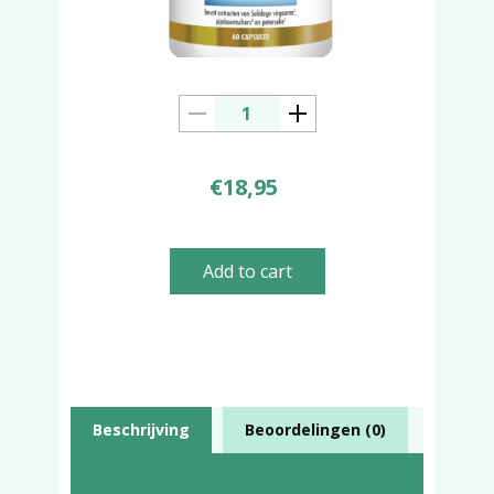
€
18,95
Add to cart
Beschrijving
Beoordelingen (0)
Beschrijving